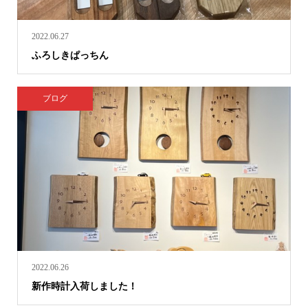
2022.06.27
ふろしきぱっちん
ブログ
2022.06.26
新作時計入荷しました！