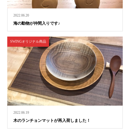
2022.06.20
海の動物が仲間入りです♪
SWINGオリジナル商品
2022.06.19
木のランチョンマットが再入荷しました！