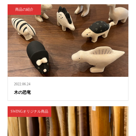
商品の紹介
2022.06.24
木の恐竜
SWINGオリジナル商品