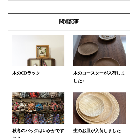
関連記事
木のCDラック
木のコースターが入荷しま
した♪
秋冬のバッグはいかがです
杢のお皿が入荷しました