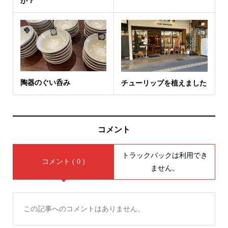
か？
陶器のぐい呑み
チューリップを植えました
コメント
トラックバックは利用でき
コメント ( 0 )
ません。
この記事へのコメントはありません。