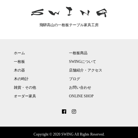
飛騨高山の一枚板テーブル家具工房
ホーム
一枚板商品
一枚板
SWINGについて
木の器
店舗紹介・アクセス
木の時計
ブログ
雑貨・その他
お問い合わせ
オーダー家具
ONLINE SHOP
Copyright © 2020 SWING All Rights Reserved.