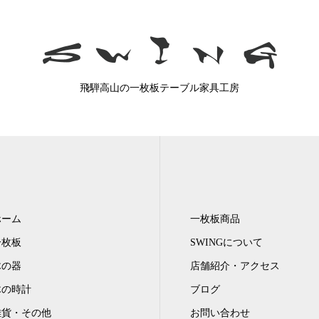
飛騨高山の一枚板テーブル家具工房
ホーム
一枚板商品
一枚板
SWINGについて
木の器
店舗紹介・アクセス
木の時計
ブログ
雑貨・その他
お問い合わせ