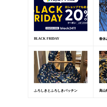
BLACK FRIDAY
春休
ふろしきとふろしきパッチン
高山