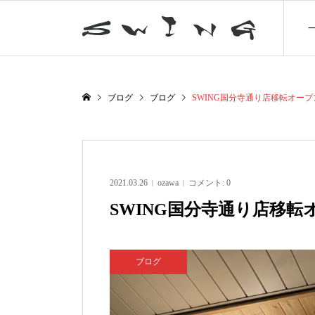
ブログ
ブログ
SWING国分寺通り店移転オー
2021.03.26
ozawa
コメント:
0
SWING国分寺通り店移
ブログ