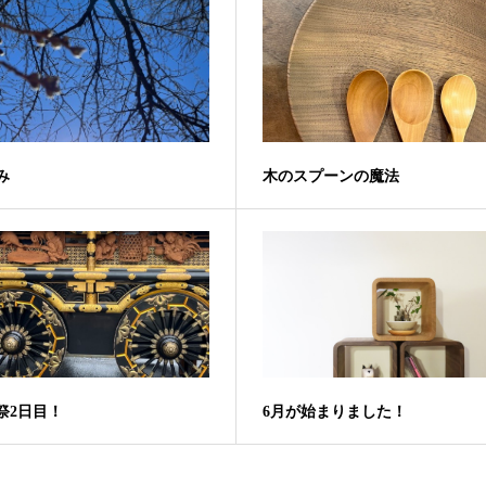
み
木のスプーンの魔法
祭2日目！
6月が始まりました！