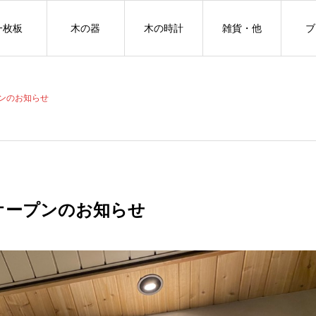
一枚板
木の器
木の時計
雑貨・他
ブ
プンのお知らせ
転オープンのお知らせ