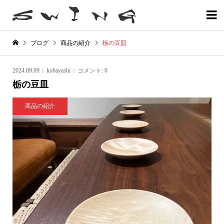

ブログ
商品の紹介
栃の豆皿
2024.09.09
kobayashi
コメント:
0
栃の豆皿
商品の紹介