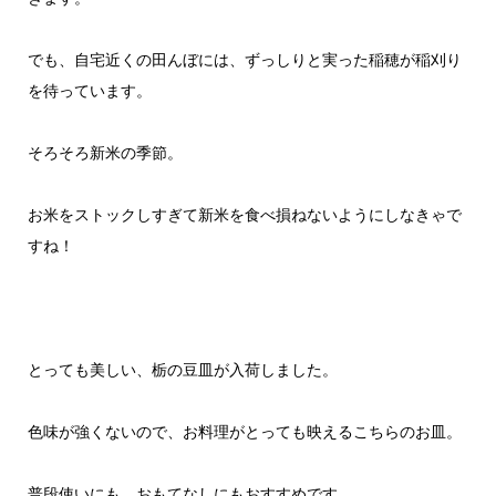
でも、自宅近くの田んぼには、ずっしりと実った稲穂が稲刈り
を待っています。
そろそろ新米の季節。
お米をストックしすぎて新米を食べ損ねないようにしなきゃで
すね！
とっても美しい、栃の豆皿が入荷しました。
色味が強くないので、お料理がとっても映えるこちらのお皿。
普段使いにも、おもてなしにもおすすめです。