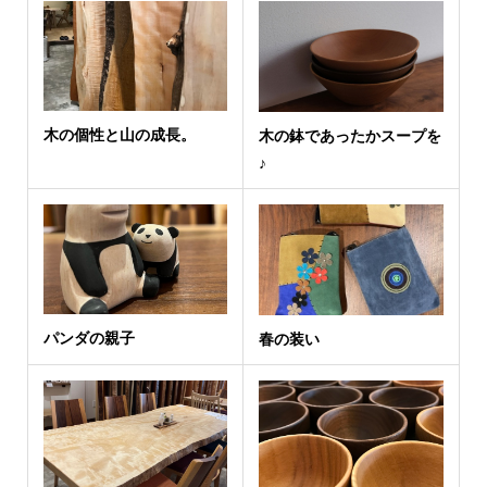
木の個性と山の成長。
木の鉢であったかスープを
♪
パンダの親子
春の装い