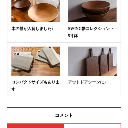
木の器が入荷しました♪
SWING器コレクション ～
5寸鉢
コンパクトサイズもありま
アウトドアシーンに♪
す
コメント