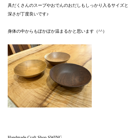
具だくさんのスープやおでんのおだしもしっかり入るサイズと
深さが丁度良いです♪
身体の中からもぽかぽか温まるかと思います（^^）
Handmade Craft Shop SWING