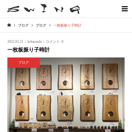

ブログ
ブログ
一枚板振り子時計
2022.02.21
kobayashi
コメント:
0
一枚板振り子時計
ブログ