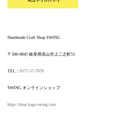
Handmade Craft Shop SWING
〒506-0845 岐阜県高山市上二之町51
TEL：
0577-57-7878
SWING オンラインショップ
https://shop.kagu-swing.com