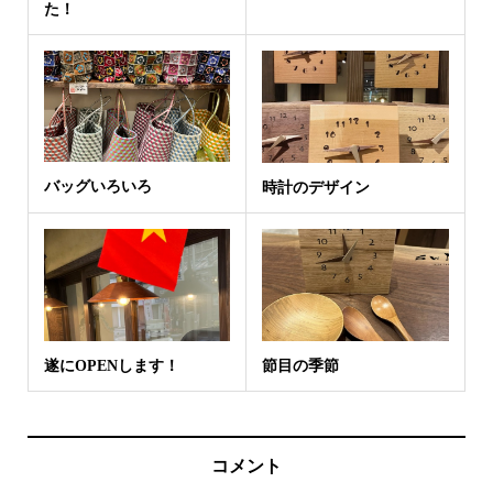
た！
バッグいろいろ
時計のデザイン
遂にOPENします！
節目の季節
コメント