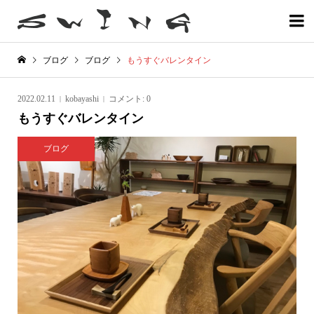

ブログ
ブログ
もうすぐバレンタイン
2022.02.11
kobayashi
コメント:
0
もうすぐバレンタイン
ブログ