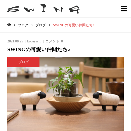

ブログ
ブログ
SWINGの可愛い仲間たち♪
2021.08.25
kobayashi
コメント:
0
SWINGの可愛い仲間たち♪
ブログ