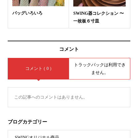
バッグいろいろ
SWING器コレクション 〜
一枚板６寸皿
コメント
トラックバックは利用でき
コメント ( 0 )
ません。
この記事へのコメントはありません。
ブログカテゴリー
SWINGオリジナル商品