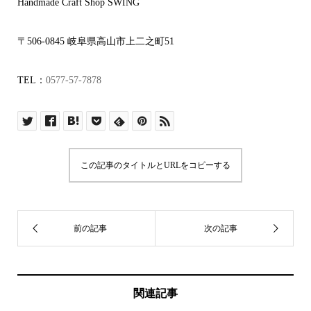
Handmade Craft Shop SWING
〒506-0845 岐阜県高山市上二之町51
TEL：
0577-57-7878
この記事のタイトルとURLをコピーする
関連記事