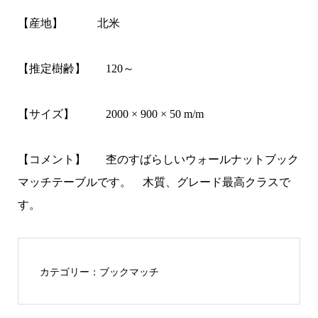
【産地】
北米
【推定樹齢】
120
～
【サイズ】
2000 × 900 × 50 m/m
【コメント】
杢のすばらしいウォールナットブック
マッチテーブルです。 木質、グレード最高クラスで
す。
カテゴリー：
ブックマッチ