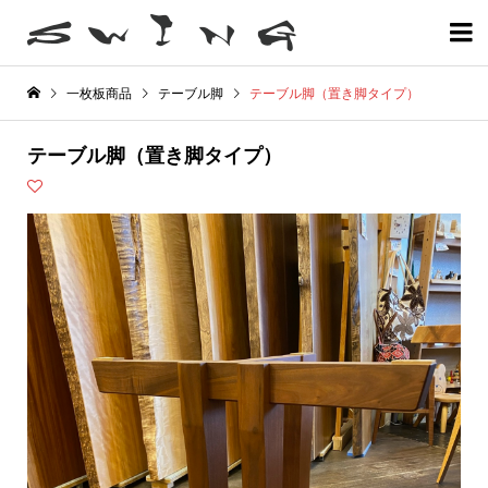

一枚板商品
テーブル脚
テーブル脚（置き脚タイプ）
テーブル脚（置き脚タイプ）