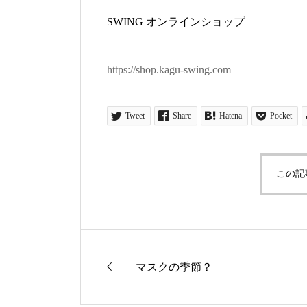
SWING
オンラインショップ
https://shop.kagu-swing.com
Tweet
Share
Hatena
Pocket
この記
マスクの季節？