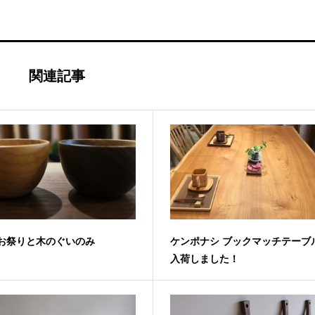
関連記事
お祭りと木のぐいのみ
ケンポナシ ブックマッチテーブ
入荷しました！