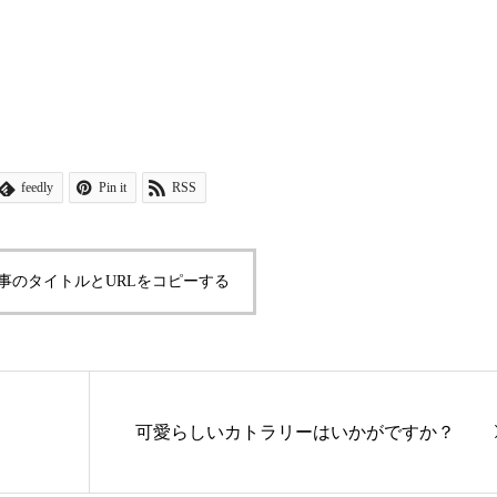
feedly
Pin it
RSS
事のタイトルとURLをコピーする
可愛らしいカトラリーはいかがですか？