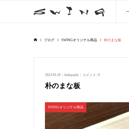
ブログ
SWINGオリジナル商品
朴のまな板
2023.03.20
kobayashi
コメント:
0
朴のまな板
SWINGオリジナル商品