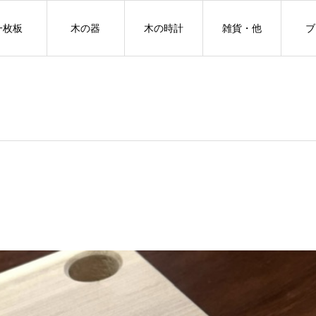
一枚板
木の器
木の時計
雑貨・他
ブ